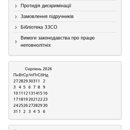
Протидія дискримінації
Замовлення підручників
Бібліотека ЗЗСО
Вимоги законодавства про працю
неповнолітніх
Серпень
2026
Пн
Вт
Ср
Чт
Пт
Сб
Нд
27
28
29
30
31
1
2
3
4
5
6
7
8
9
10
11
12
13
14
15
16
17
18
19
20
21
22
23
24
25
26
27
28
29
30
31
1
2
3
4
5
6