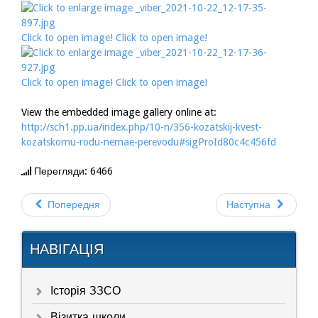
Click to open image!
Click to open image!
Click to open image!
Click to open image!
View the embedded image gallery online at:
http://sch1.pp.ua/index.php/10-n/356-kozatskij-kvest-
kozatskomu-rodu-nemae-perevodu#sigProId80c4c456fd
Перегляди: 6466
Попередня
Наступна
НАВІГАЦІЯ
Історія ЗЗСО
Візитка школи