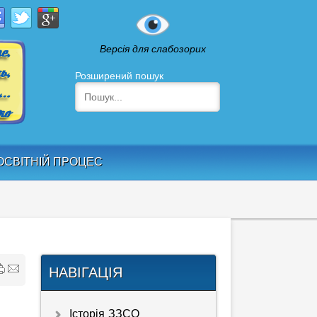
Версія для слабозорих
Розширений пошук
ОСВІТНІЙ ПРОЦЕС
НАВІГАЦІЯ
Історія ЗЗСО