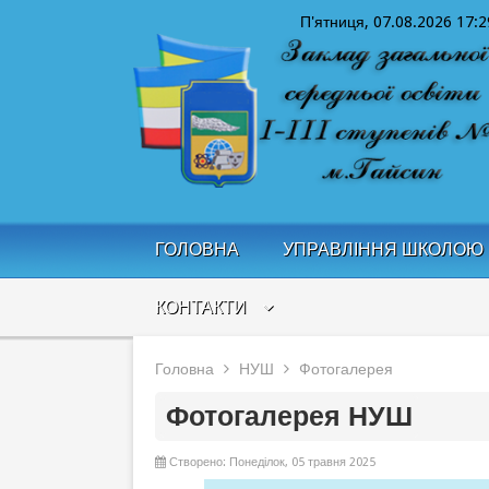
П'ятниця, 07.08.2026
17:2
ГОЛОВНА
УПРАВЛІННЯ ШКОЛОЮ
КОНТАКТИ
Головна
НУШ
Фотогалерея
Фотогалерея НУШ
Створено: Понеділок, 05 травня 2025