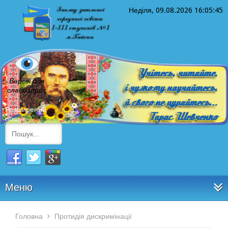
Неділя, 09.08.2026
16:05:45
Версія для
слабозорих
Розширений
пошук
Меню
Головна
Протидія дискримінації