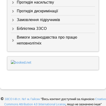
Протидія насильству
Протидія дискримінації
Замовлення підручників
Бібліотека ЗЗСО
Вимоги законодавства про працю
неповнолітніх
©
"Весь контент доступний за ліцензією
ЗЗСО І-ІІІ ст. №1 м. Гайсин
Creative
, якщо не зазначено інше"
Commons Attribution 4.0 International License