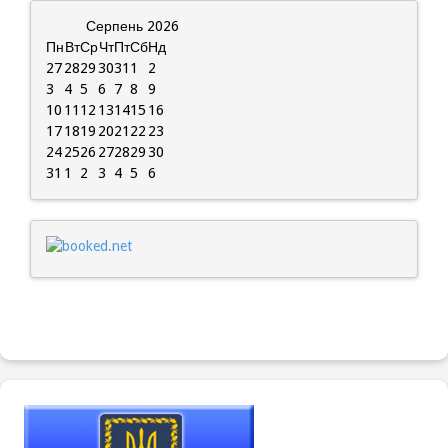
Серпень
2026
Пн
Вт
Ср
Чт
Пт
Сб
Нд
27
28
29
30
31
1
2
3
4
5
6
7
8
9
10
11
12
13
14
15
16
17
18
19
20
21
22
23
24
25
26
27
28
29
30
31
1
2
3
4
5
6