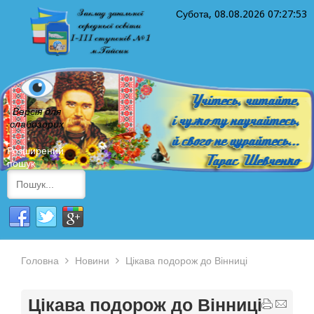
Субота, 08.08.2026
07:27:53
Версія для
слабозорих
Розширений
пошук
Головна
Новини
Цікава подорож до Вінниці
Цікава подорож до Вінниці