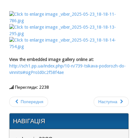
View the embedded image gallery online at:
http://sch1.pp.ua/index.php/10-n/739-tsikava-podorozh-do-
vinnitsi#sigProId0c2f58f4ae
Перегляди: 2238
Попередня
Наступна
НАВІГАЦІЯ