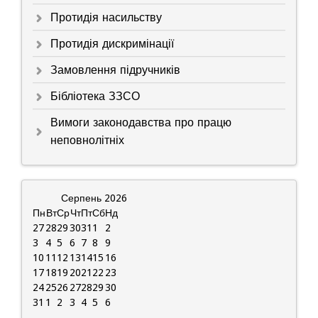
Протидія насильству
Протидія дискримінації
Замовлення підручників
Бібліотека ЗЗСО
Вимоги законодавства про працю
неповнолітніх
Серпень
2026
Пн
Вт
Ср
Чт
Пт
Сб
Нд
27
28
29
30
31
1
2
3
4
5
6
7
8
9
10
11
12
13
14
15
16
17
18
19
20
21
22
23
24
25
26
27
28
29
30
31
1
2
3
4
5
6