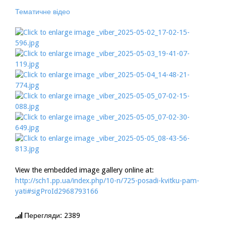
Тематичне відео
View the embedded image gallery online at:
http://sch1.pp.ua/index.php/10-n/725-posadi-kvitku-pam-
yati#sigProId2968793166
Перегляди: 2389