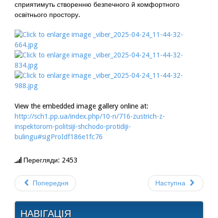
сприятимуть створенню безпечного й комфортного
освітнього простору.
View the embedded image gallery online at:
http://sch1.pp.ua/index.php/10-n/716-zustrich-z-
inspektorom-politsiji-shchodo-protidiji-
bulingu#sigProIdf186e1fc76
Перегляди: 2453
Попередня
Наступна
НАВІГАЦІЯ