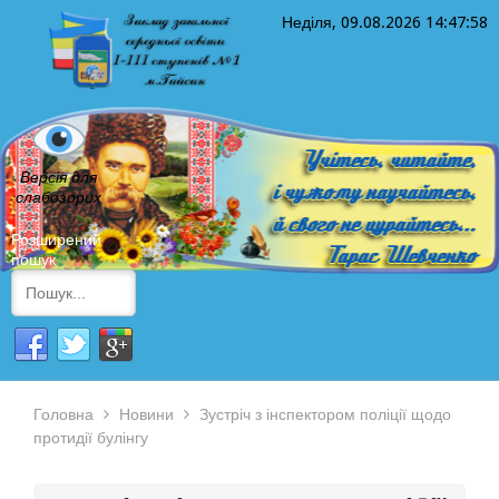
Неділя, 09.08.2026
14:47:58
Версія для
слабозорих
Розширений
пошук
Головна
Новини
Зустріч з інспектором поліції щодо
протидії булінгу