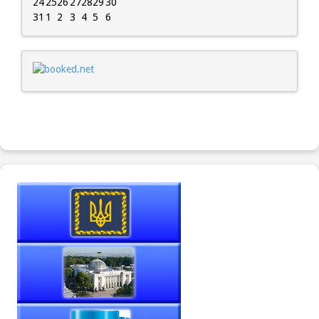
24
25
26
27
28
29
30
31
1
2
3
4
5
6