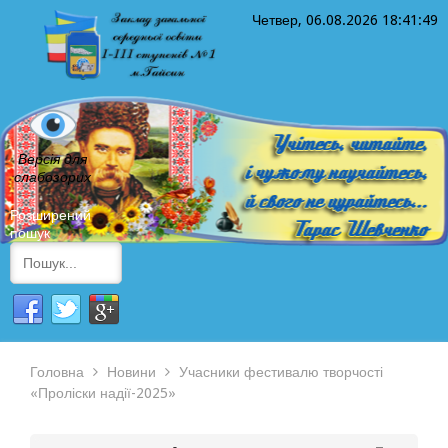
Четвер, 06.08.2026
18:41:49
Версія для
слабозорих
Розширений
пошук
Головна
Новини
Учасники фестивалю творчості
«Проліски надії-2025»