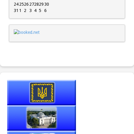
24
25
26
27
28
29
30
31
1
2
3
4
5
6