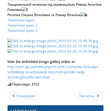
Танцювальний колектив під керівництвом Римар Ангеліни
Павлівни
Рогатюк Оксана Віталіївна та Римар Віталіна
Тематичне відео
Тематичне відео 2
Тематичне відео 3
View the embedded image gallery online at:
http://sch1.pp.ua/index.php/10-n/697-uchasniki-festivalyu-
vchitelskoji-ta-uchnivskoji-tvorchosti-proliski-nadiji-
2025#sigProIdfa7a6329ab
Перегляди: 3722
Попередня
Наступна