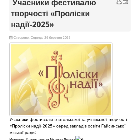
Учасники фестивалю
творчості «Проліски
надії-2025»
Створено: Середа, 26 березня 2025
Учасники фестивалю вчительської та учнівської творчості
«Проліски надії-2025» серед закладів освіти Гайсинської
міської ради:
Микитенко Владислава та Мельник Дарина