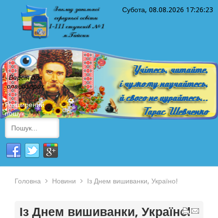
Субота, 08.08.2026
17:26:23
Версія для
слабозорих
Розширений
пошук
Головна
Новини
Із Днем вишиванки, Україно!
Із Днем вишиванки, Україно!