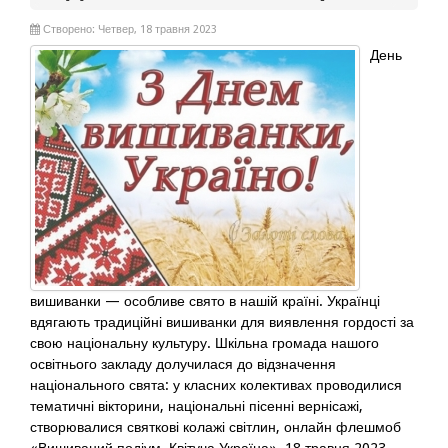
Створено: Четвер, 18 травня 2023
День
вишиванки — особливе свято в нашій країні. Українці
вдягають традиційні вишиванки для виявлення гордості за
свою національну культуру. Шкільна громада нашого
освітнього закладу долучилася до відзначення
національного свята: у класних колективах проводилися
тематичні вікторини, національні пісенні вернісажі,
створювалися святкові колажі світлин, онлайн флешмоб