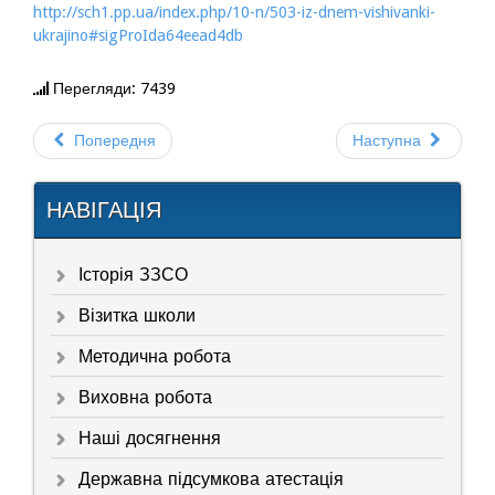
http://sch1.pp.ua/index.php/10-n/503-iz-dnem-vishivanki-
ukrajino#sigProIda64eead4db
Перегляди: 7439
Попередня
Наступна
НАВІГАЦІЯ
Історія ЗЗСО
Візитка школи
Методична робота
Виховна робота
Наші досягнення
Державна підсумкова атестація