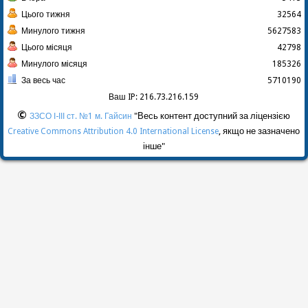
Цього тижня
32564
Минулого тижня
5627583
Цього місяця
42798
Минулого місяця
185326
За весь час
5710190
Ваш IP: 216.73.216.159
©
"Весь контент доступний за ліцензією
ЗЗСО І-ІІІ ст. №1 м. Гайсин
, якщо не зазначено
Creative Commons Attribution 4.0 International License
інше"