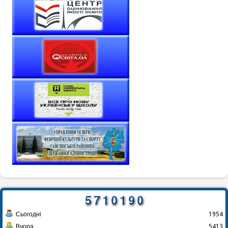
Сьогодні
1954
Вчора
5413