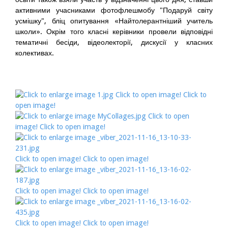
активними учасниками фотофлешмобу "Подаруй світу
усмішку", бліц опитування «Найтолерантніший учитель
школи». Окрім того класні керівники провели відповідні
тематичні бесіди, відеолекторії, дискусії у класних
колективах.
Click to open image!
Click to
open image!
Click to open
image!
Click to open image!
Click to open image!
Click to open image!
Click to open image!
Click to open image!
Click to open image!
Click to open image!