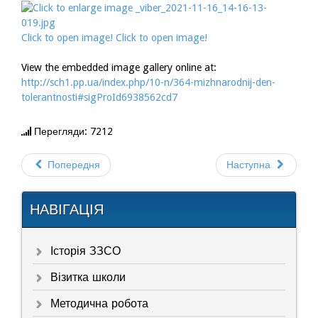
Click to open image!
Click to open image!
View the embedded image gallery online at:
http://sch1.pp.ua/index.php/10-n/364-mizhnarodnij-den-
tolerantnosti#sigProId6938562cd7
Перегляди: 7212
Попередня
Наступна
НАВІГАЦІЯ
Історія ЗЗСО
Візитка школи
Методична робота