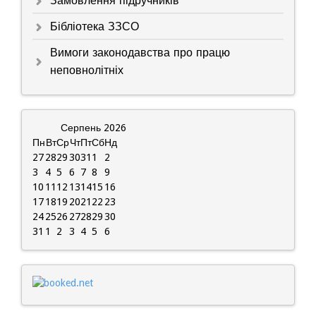
Замовлення підручників
Бібліотека ЗЗСО
Вимоги законодавства про працю
неповнолітніх
Серпень
2026
Пн
Вт
Ср
Чт
Пт
Сб
Нд
27
28
29
30
31
1
2
3
4
5
6
7
8
9
10
11
12
13
14
15
16
17
18
19
20
21
22
23
24
25
26
27
28
29
30
31
1
2
3
4
5
6