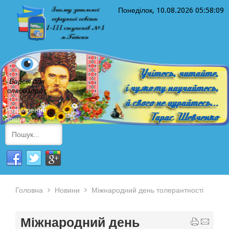
Понеділок, 10.08.2026
05:58:09
Версія для
слабозорих
Розширений
пошук
Головна
Новини
Міжнародний день толерантності
Міжнародний день