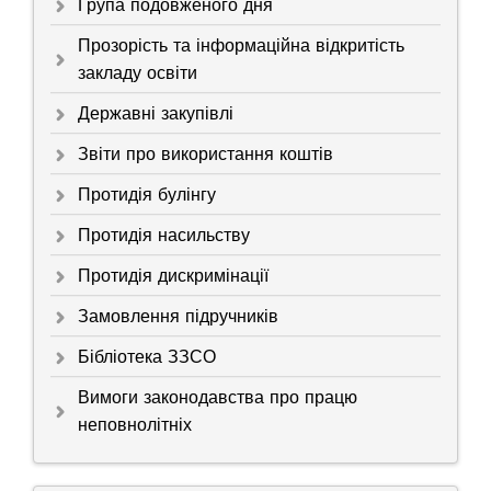
Група подовженого дня
Прозорість та інформаційна відкритість
закладу освіти
Державні закупівлі
Звіти про використання коштів
Протидія булінгу
Протидія насильству
Протидія дискримінації
Замовлення підручників
Бібліотека ЗЗСО
Вимоги законодавства про працю
неповнолітніх