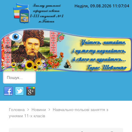
Неділя, 09.08.2026
11:07:05
Версія для
слабозорих
Розширений
пошук
Головна
Новини
Навчально-польові заняття з
учнями 11-х класів