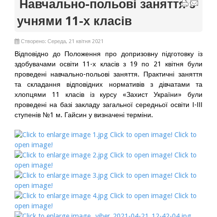
Навчально-польові заняття з
учнями 11-х класів
Створено: Середа, 21 квітня 2021
Відповідно до Положення про допризовну підготовку із
здобувачами освіти 11-х класів з 19 по 21 квітня були
проведені навчально-польові заняття. Практичні заняття
та складання відповідних нормативів з дівчатами та
хлопцями 11 класів із курсу «Захист України» були
проведені на базі закладу загальної середньої освіти І-ІІІ
ступенів №1 м. Гайсин у визначені терміни.
Click to open image!
Click to
open image!
Click to open image!
Click to
open image!
Click to open image!
Click to
open image!
Click to open image!
Click to
open image!