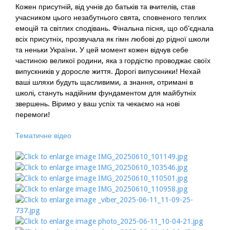
Кожен присутній, від учнів до батьків та вчителів, став
учасником цього незабутнього свята, сповненого теплих
емоцій та світлих сподівань. Фінальна пісня, що об'єднала
всіх присутніх, прозвучала як гімн любові до рідної школи
та неньки України. У цей момент кожен відчув себе
частиною великої родини, яка з гордістю проводжає своїх
випускників у доросле життя. Дорогі випускники! Нехай
ваші шляхи будуть щасливими, а знання, отримані в
школі, стануть надійним фундаментом для майбутніх
звершень. Віримо у ваш успіх та чекаємо на нові
перемоги!
Тематичне відео