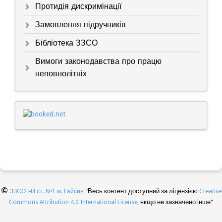
Протидія дискримінації
Замовлення підручників
Бібліотека ЗЗСО
Вимоги законодавства про працю
неповнолітніх
©
"Весь контент доступний за ліцензією
ЗЗСО І-ІІІ ст. №1 м. Гайсин
Creative
, якщо не зазначено інше"
Commons Attribution 4.0 International License