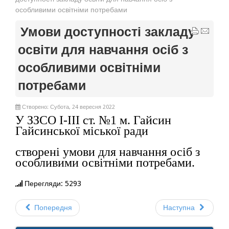
особливими освітніми потребами
Умови доступності закладу
освіти для навчання осіб з
особливими освітніми
потребами
Створено: Субота, 24 вересня 2022
У ЗЗСО І-ІІІ ст. №1 м. Гайсин
Гайсинської міської ради
створені умови для навчання осіб з
особливими освітніми потребами.
Перегляди: 5293
Попередня
Наступна