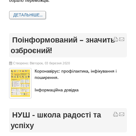
обрало переможців.
ДЕТАЛЬНІШЕ...
Поінформований – значить
озброєний!
Створено: Вівторок, 03 березня 2020
Коронавірус: профілактика, інфікування і
поширення.
Інформаційна довідка
НУШ - школа радості та
успіху