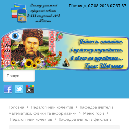
П'ятниця, 07.08.2026
07:37:37
Версія для
слабозорих
Розширений
пошук
Головна
Педагогічний колектив
Кафедра вчителів
математики, фізики та інформатики
Меню горіз
Педагогічний колектив
Кафедра вчителів філологів