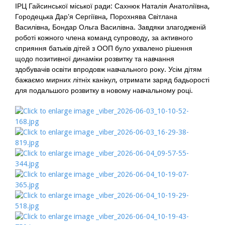
ІРЦ Гайсинської міської ради: Сахнюк Наталія Анатоліївна,
Городецька Дар'я Сергіївна, Порохнява Світлана
Василівна, Бондар Ольга Василівна. Завдяки злагодженій
роботі кожного члена команд супроводу, за активного
сприяння батьків дітей з ООП було ухвалено рішення
щодо позитивної динаміки розвитку та навчання
здобувачів освіти впродовж навчального року. Усім дітям
бажаємо мирних літніх канікул, отримати заряд бадьорості
для подальшого розвитку в новому навчальному році.