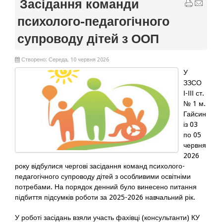
Засідання команди
психолого-педагогічного
супроводу дітей з ООП
Створено: Середа, 10 червня 2026
У
ЗЗСО
І-ІІІ ст.
№ 1 м.
Гайсин
із 03
по 05
червня
2026
року відбулися чергові засідання команд психолого-
педагогічного супроводу дітей з особливими освітніми
потребами. На порядок денний було винесено питання
підбиття підсумків роботи за 2025-2026 навчальний рік.
У роботі засідань взяли участь фахівці (консультанти) КУ