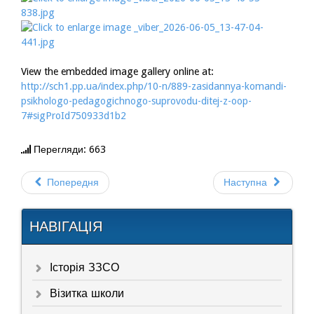
View the embedded image gallery online at:
http://sch1.pp.ua/index.php/10-n/889-zasidannya-komandi-
psikhologo-pedagogichnogo-suprovodu-ditej-z-oop-
7#sigProId750933d1b2
Перегляди: 663
Попередня
Наступна
НАВІГАЦІЯ
Історія ЗЗСО
Візитка школи