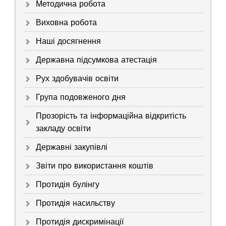
Методична робота
Виховна робота
Наші досягнення
Державна підсумкова атестація
Рух здобувачів освіти
Група подовженого дня
Прозорість та інформаційна відкритість
закладу освіти
Державні закупівлі
Звіти про використання коштів
Протидія булінгу
Протидія насильству
Протидія дискримінації