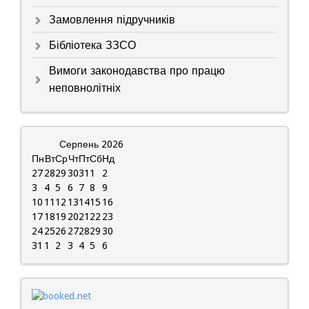
Замовлення підручників
Бібліотека ЗЗСО
Вимоги законодавства про працю
неповнолітніх
Серпень
2026
Пн
Вт
Ср
Чт
Пт
Сб
Нд
27
28
29
30
31
1
2
3
4
5
6
7
8
9
10
11
12
13
14
15
16
17
18
19
20
21
22
23
24
25
26
27
28
29
30
31
1
2
3
4
5
6