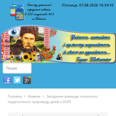
П'ятниця, 07.08.2026
19:34:10
Версія для
слабозорих
Розширений
пошук
Головна
Новини
Засідання команди психолого-
педагогічного супроводу дітей з ООП