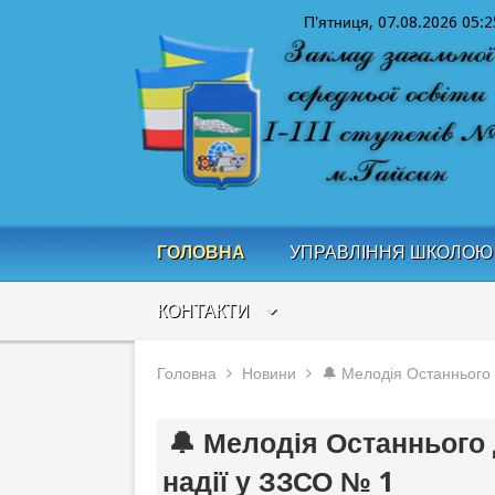
П'ятниця, 07.08.2026
05:2
ГОЛОВНА
УПРАВЛІННЯ ШКОЛОЮ
КОНТАКТИ
Головна
Новини
🔔 Мелодія Останнього 
🔔 Мелодія Останнього 
надії у ЗЗСО № 1