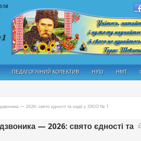
5:58
ПЕДАГОГІЧНИЙ КОЛЕКТИВ
НУШ
НМТ
дзвоника — 2026: свято єдності та надії у ЗЗСО № 1
дзвоника — 2026: свято єдності та