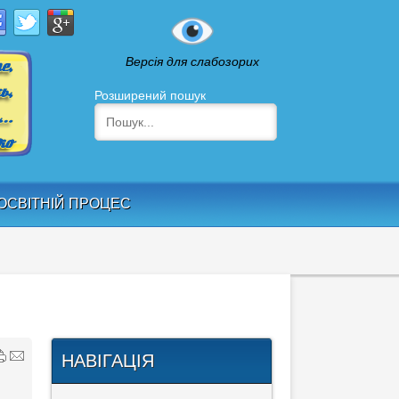
Версія для слабозорих
Розширений пошук
ОСВІТНІЙ ПРОЦЕС
НАВІГАЦІЯ