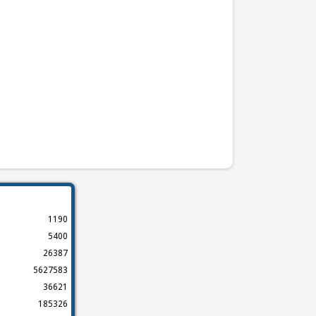
1190
5400
26387
5627583
36621
185326