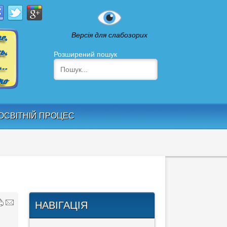
Версія для слабозорих
Розширений пошук
ОСВІТНІЙ ПРОЦЕС
НАВІГАЦІЯ