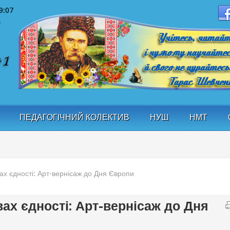
9:07
ПЕДАГОГІЧНИЙ КОЛЕКТИВ
НУШ
НМТ
ах єдності: Арт-вернісаж до Дня Європи
вах єдності: Арт-вернісаж до Дня