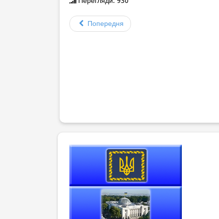
Перегляди: 930
Попередня