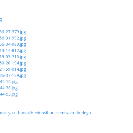
dvir-ya-u-barvakh-ednosti-art-vernisazh-do-dnya-