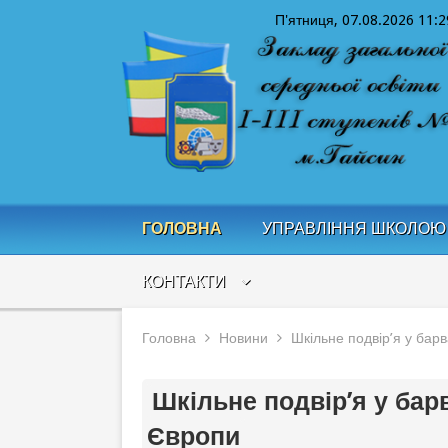
П'ятниця, 07.08.2026
11:2
ГОЛОВНА
УПРАВЛІННЯ ШКОЛОЮ
КОНТАКТИ
Головна
Новини
Шкільне подвір’я у барв
Шкільне подвір’я у бар
Європи