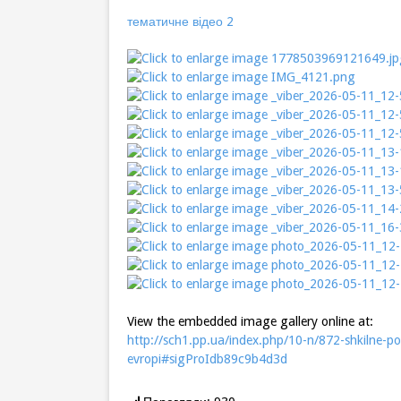
тематичне відео 2
View the embedded image gallery online at:
http://sch1.pp.ua/index.php/10-n/872-shkilne-po
evropi#sigProIdb89c9b4d3d