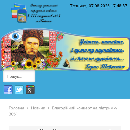
П'ятниця, 07.08.2026
17:48:37
Версія для
слабозорих
Розширений
пошук
Головна
Новини
Благодійний концерт на підтримку
ЗСУ