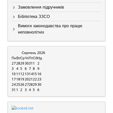
Замовлення підручників
Бібліотека ЗЗСО
Вимоги законодавства про працю
неповнолітніх
Серпень
2026
Пн
Вт
Ср
Чт
Пт
Сб
Нд
27
28
29
30
31
1
2
3
4
5
6
7
8
9
10
11
12
13
14
15
16
17
18
19
20
21
22
23
24
25
26
27
28
29
30
31
1
2
3
4
5
6