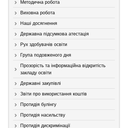
Методична робота
Виховна робота
Наші досягнення
Державна підсумкова атестація
Рух здобувачів освіти
Група подовженого дня
Прозорість та інформаційна відкритість
закладу освіти
Державні закупівлі
Звіти про використання коштів
Протидія булінгу
Протидія насильству
Протидія дискримінації