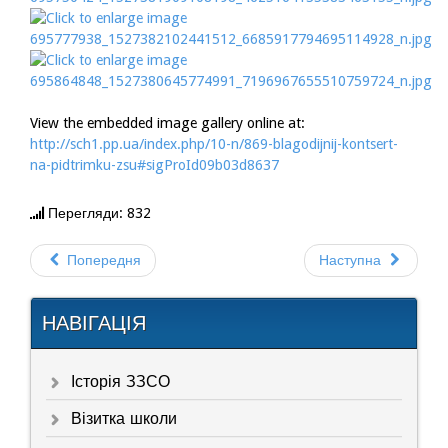
View the embedded image gallery online at:
http://sch1.pp.ua/index.php/10-n/869-blagodijnij-kontsert-
na-pidtrimku-zsu#sigProId09b03d8637
Перегляди: 832
Попередня
Наступна
НАВІГАЦІЯ
Історія ЗЗСО
Візитка школи