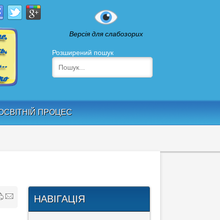
Версія для слабозорих
Розширений пошук
ОСВІТНІЙ ПРОЦЕС
НАВІГАЦІЯ