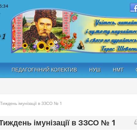
5:34
ПЕДАГОГІЧНИЙ КОЛЕКТИВ
НУШ
НМТ
Тиждень імунізації в ЗЗСО № 1
 Тиждень імунізації в ЗЗСО № 1