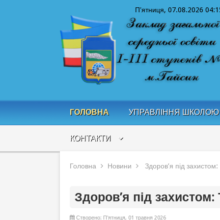
П'ятниця, 07.08.2026
04:1
ГОЛОВНА
УПРАВЛІННЯ ШКОЛОЮ
КОНТАКТИ
Головна
Новини
Здоров’я під захистом: 
Здоров’я під захистом:
Створено: П'ятниця, 01 травня 2026