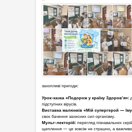
захопливі пригоди:
Урок-казка «Подорож у країну Здоров'я»:
д
підступних вірусів.
Виставка малюнків «Мій супергерой — Іму
своє бачення захисних сил організму.
Мульт-лекторій:
перегляд пізнавальних серій
щеплення — це зовсім не страшно, а важливо