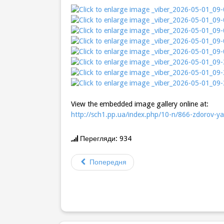
View the embedded image gallery online at:
http://sch1.pp.ua/index.php/10-n/866-zdorov-ya
Перегляди: 934
Попередня