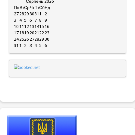
Серпень
2026
Пн
Вт
Ср
Чт
Пт
Сб
Нд
27
28
29
30
31
1
2
3
4
5
6
7
8
9
10
11
12
13
14
15
16
17
18
19
20
21
22
23
24
25
26
27
28
29
30
31
1
2
3
4
5
6