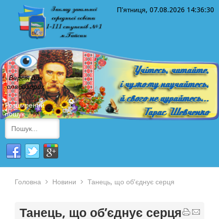
П'ятниця, 07.08.2026
14:36:30
Версія для
слабозорих
Розширений
пошук
Головна
Новини
Танець, що об’єднує серця
Танець, що об’єднує серця