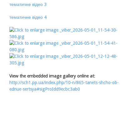
тематичне відео 3
тематичне відео 4
View the embedded image gallery online at:
http://sch1.pp.ua/index.php/10-n/865-tanets-shcho-ob-
ednue-sertsya#sigProIdd9ecbc3ab0